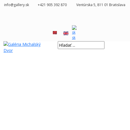
info@gallery.sk
+421 905 392 870
Ventúrska 5, 811 01 Bratislava